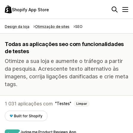
Shopify App Store
Design da loja
Otimização de sites
SEO
Todas as aplicações seo com funcionalidades
de testes
Otimize a sua loja e aumente o tráfego a partir
da pesquisa. Acrescente texto alternativo às
imagens, corrija ligações danificadas e crie meta
tags.
1 031 aplicações com
Testes
Limpar
Built for Shopify
Judge.me Product Reviews App