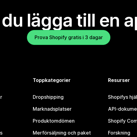
l du lägga till en 
Prova Shopify gratis i 3 dagar
Toppkategorier
Resurser
r
Dropshipping
Shopifys hjä
Marknadsplatser
API-dokume
Produktomdömen
Shopify Co
s
Merförsäljning och paket
Forskning