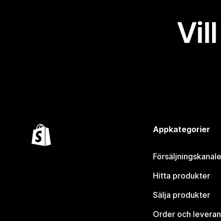
Vil
Appkategorier
Försäljningskanale
Hitta produkter
Sälja produkter
Order och leveran