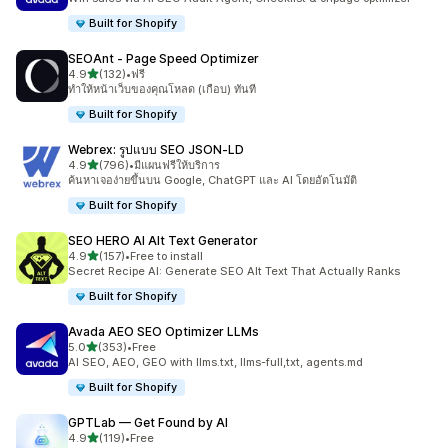
Built for Shopify
SEOAnt ‑ Page Speed Optimizer
เต็ม 5 ดาว
4.9
(132)
•
ฟรี
ทั้งหมด 132 รีวิว
ทำให้หน้าเว็บของคุณโหลด (เกือบ) ทันที
Built for Shopify
Webrex: รูปแบบ SEO JSON‑LD
เต็ม 5 ดาว
4.9
(796)
•
มีแผนฟรีให้บริการ
ทั้งหมด 796 รีวิว
ค้นหาเจอง่ายขึ้นบน Google, ChatGPT และ AI โดยอัตโนมัติ
Built for Shopify
SEO HERO AI Alt Text Generator
เต็ม 5 ดาว
4.9
(157)
•
Free to install
ทั้งหมด 157 รีวิว
Secret Recipe AI: Generate SEO Alt Text That Actually Ranks
Built for Shopify
Avada AEO SEO Optimizer LLMs
เต็ม 5 ดาว
5.0
(353)
•
Free
ทั้งหมด 353 รีวิว
AI SEO, AEO, GEO with llms.txt, llms-full,txt, agents.md
Built for Shopify
GPTLab — Get Found by AI
เต็ม 5 ดาว
4.9
(119)
•
Free
ทั้งหมด 119 รีวิว