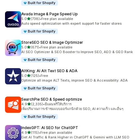
Built for Shopify
Avada Image & Page Speed Up
เต็ม 5 ดาว
5.0
(738)
•
Free plan available
ทั้งหมด 738 รีวิว
Auto speed optimization with expert support for faster stores
Built for Shopify
StoreSEO SEO & Image Optimizer
เต็ม 5 ดาว
5.0
(671)
•
Free plan available
ทั้งหมด 671 รีวิว
AI SEO Optimizer & SEO Booster to Improve SEO, AEO & GEO Rank
Built for Shopify
AltKing: AI Alt Text SEO & ADA
เต็ม 5 ดาว
5.0
(125)
•
Free
ทั้งหมด 125 รีวิว
Optimize all image ALT Texts, improve SEO & Accessibility: ADA
Built for Shopify
SearchPie SEO & Speed optimize
เต็ม 5 ดาว
4.9
(2,335)
•
มีแผนฟรีให้บริการ
ทั้งหมด 2335 รีวิว
เพิ่มปริมาณการเข้าชมแบบออร์แกนิกด้วย SEO, AI ความเร็ว และอื่นๆ
Built for Shopify
IndexGPT: AI SEO for ChatGPT
เต็ม 5 ดาว
4.9
(115)
•
Free plan available
ทั้งหมด 115 รีวิว
Get AI Traffic & Rank Higher in ChatGPT & Gemini with LLM SEO