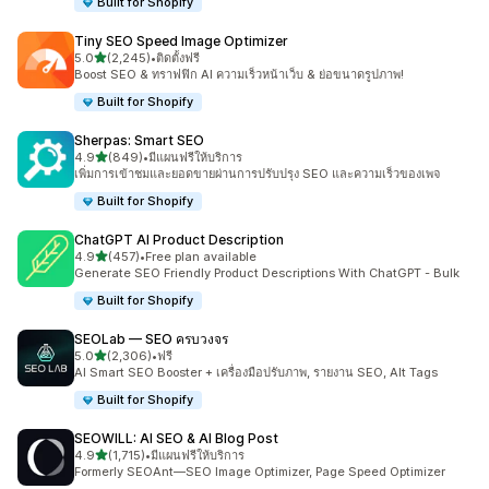
Built for Shopify
Tiny SEO Speed Image Optimizer
เต็ม 5 ดาว
5.0
(2,245)
•
ติดตั้งฟรี
ทั้งหมด 2245 รีวิว
Boost SEO & ทราฟฟิก AI ความเร็วหน้าเว็บ & ย่อขนาดรูปภาพ!
Built for Shopify
Sherpas: Smart SEO
เต็ม 5 ดาว
4.9
(849)
•
มีแผนฟรีให้บริการ
ทั้งหมด 849 รีวิว
เพิ่มการเข้าชมและยอดขายผ่านการปรับปรุง SEO และความเร็วของเพจ
Built for Shopify
ChatGPT AI Product Description
เต็ม 5 ดาว
4.9
(457)
•
Free plan available
ทั้งหมด 457 รีวิว
Generate SEO Friendly Product Descriptions With ChatGPT - Bulk
Built for Shopify
SEOLab — SEO ครบวงจร
เต็ม 5 ดาว
5.0
(2,306)
•
ฟรี
ทั้งหมด 2306 รีวิว
AI Smart SEO Booster + เครื่องมือปรับภาพ, รายงาน SEO, Alt Tags
Built for Shopify
SEOWILL: AI SEO & AI Blog Post
เต็ม 5 ดาว
4.9
(1,715)
•
มีแผนฟรีให้บริการ
ทั้งหมด 1715 รีวิว
Formerly SEOAnt—SEO Image Optimizer, Page Speed Optimizer