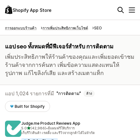
Shopify App Store
การออกแบบร้านค้า
การเพิ่มประสิทธิภาพเว็บไซต์
SEO
แอป seo ทั้งหมดที่มีฟีเจอร์สำหรับ การติดตาม
เพิ่มประสิทธิภาพให้ร้านค้าของคุณและเพิ่มยอดเข้าชม
ร้านค้าจากการค้นหา เพิ่มข้อความแสดงแทนให้
รูปภาพ แก้ไขลิงก์เสีย และสร้างเมตาแท็ก
แอป 1,024 รายการที่มี
การติดตาม
ล้าง
Built for Shopify
Judge.me Product Reviews App
เต็ม 5 ดาว
5.0
(42,986)
•
มีแผนฟรีให้บริการ
ทั้งหมด 42986 รีวิว
เก็บรีวิวสินค้า เรตติ้ง และรีวิวจากลูกค้าได้ไม่จำกัด