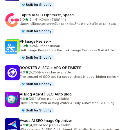
Built for Shopify
Tapita AI SEO Optimizer, Speed
เต็ม 5 ดาว
5.0
(2,441)
•
มีแผนฟรีให้บริการ
ทั้งหมด 2441 รีวิว
เพิ่มทราฟฟิกและยอดขายด้วย SEO อัจฉริยะ ความเร็วเว็บ AI SEO และ
Built for Shopify
VF Image Resizer+
เต็ม 5 ดาว
5.0
(425)
•
Free to install
ทั้งหมด 425 รีวิว
Bulk Image Resize for a Pro Look, Image Compress & AI Alt Text
Built for Shopify
BOOSTER AI SEO + AEO OPTIMIZER
เต็ม 5 ดาว
4.9
(5,255)
•
Free plan available
ทั้งหมด 5255 รีวิว
The trusted AI SEO app for speed, sharp images, higher ranks ↑
Built for Shopify
AI Blog Agent | SEO Auto Blog
เต็ม 5 ดาว
4.8
(204)
•
Free plan available
ทั้งหมด 204 รีวิว
Drive Traffic With AI Blog Writer & Fully Automated SEO Blog
Built for Shopify
Avada AI SEO Image Optimizer
เต็ม 5 ดาว
4.9
(4,331)
•
Free plan available
ทั้งหมด 4331 รีวิว
Win sales via AI SEO Audit Agent, Checklist & onpage optimizer