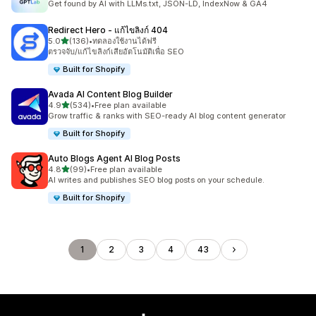
Get found by AI with LLMs.txt, JSON-LD, IndexNow & GA4
Redirect Hero ‑ แก้ไขลิงก์ 404
เต็ม 5 ดาว
5.0
(136)
•
ทดลองใช้งานได้ฟรี
ทั้งหมด 136 รีวิว
ตรวจจับ/แก้ไขลิงก์เสียอัตโนมัติเพื่อ SEO
Built for Shopify
Avada AI Content Blog Builder
เต็ม 5 ดาว
4.9
(534)
•
Free plan available
ทั้งหมด 534 รีวิว
Grow traffic & ranks with SEO-ready AI blog content generator
Built for Shopify
Auto Blogs Agent AI Blog Posts
เต็ม 5 ดาว
4.8
(99)
•
Free plan available
ทั้งหมด 99 รีวิว
AI writes and publishes SEO blog posts on your schedule.
Built for Shopify
1
2
3
4
43