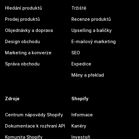
Hledání produktů
Tržiště
Prodej produktů
Recenze produktů
Objednávky a doprava
Upselling a balíčky
Design obchodu
E-mailový marketing
Marketing a konverze
SEO
Správa obchodu
Expedice
Měny a překlad
Zdroje
Shopify
Centrum nápovědy Shopify
Informace
Dokumentace k rozhraní API
Kariéry
Komunita Shopify
Investoři