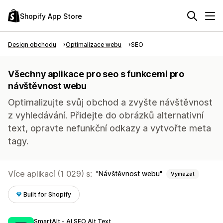
Shopify App Store
Design obchodu
Optimalizace webu
SEO
Všechny aplikace pro seo s funkcemi pro
návštěvnost webu
Optimalizujte svůj obchod a zvyšte návštěvnost
z vyhledávání. Přidejte do obrázků alternativní
text, opravte nefunkční odkazy a vytvořte meta
tagy.
Více aplikací (1 029) s:
Návštěvnost webu
Vymazat
Built for Shopify
SmartAlt ‑ AI SEO Alt Text