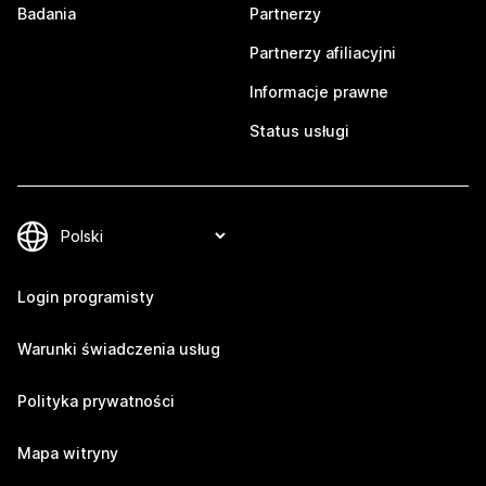
Badania
Partnerzy
Partnerzy afiliacyjni
Informacje prawne
Status usługi
Login programisty
Warunki świadczenia usług
Polityka prywatności
Mapa witryny