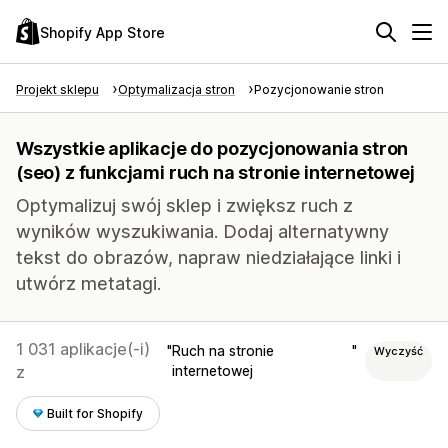
Shopify App Store
Projekt sklepu
Optymalizacja stron
Pozycjonowanie stron
Wszystkie aplikacje do pozycjonowania stron
(seo) z funkcjami ruch na stronie internetowej
Optymalizuj swój sklep i zwiększ ruch z
wyników wyszukiwania. Dodaj alternatywny
tekst do obrazów, napraw niedziałające linki i
utwórz metatagi.
1 031 aplikacje(-i)
Ruch na stronie
Wyczyść
z
internetowej
Built for Shopify