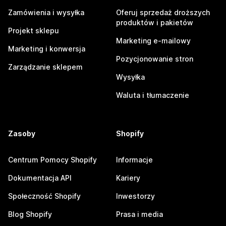
Zamówienia i wysyłka
Oferuj sprzedaż droższych
produktów i pakietów
Projekt sklepu
Marketing e-mailowy
Marketing i konwersja
Pozycjonowanie stron
Zarządzanie sklepem
Wysyłka
Waluta i tłumaczenie
Zasoby
Shopify
Centrum Pomocy Shopify
Informacje
Dokumentacja API
Kariery
Społeczność Shopify
Inwestorzy
Blog Shopify
Prasa i media