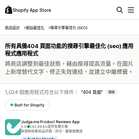
Shopify App Store
商店設計
網站最佳化
搜尋引擎最佳化 (SEO)
所有具備404 頁面功能的搜尋引擎最佳化 (seo) 應用
程式應用程式
將商店調整到最佳狀態，藉由搜尋提高流量。在圖片
上新增替代文字、修正失效連結，並建立中繼標籤。
1,024 個應用程式符合以下條件：
404 頁面
清除
Built for Shopify
Judge.me Product Reviews App
滿分 5 顆星
5.0
(42,984)
•
提供免費方案
共有 42984 則評價
無限制收集商品評價、評分、顧客推薦語