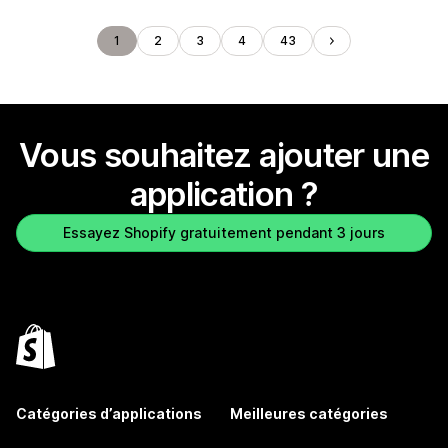
1
2
3
4
43
Vous souhaitez ajouter une
application ?
Essayez Shopify gratuitement pendant 3 jours
Catégories d’applications
Meilleures catégories