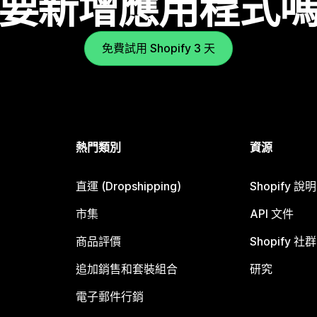
要新增應用程式
免費試用 Shopify 3 天
熱門類別
資源
直運 (Dropshipping)
Shopify 說
市集
API 文件
商品評價
Shopify 社群
追加銷售和套裝組合
研究
電子郵件行銷