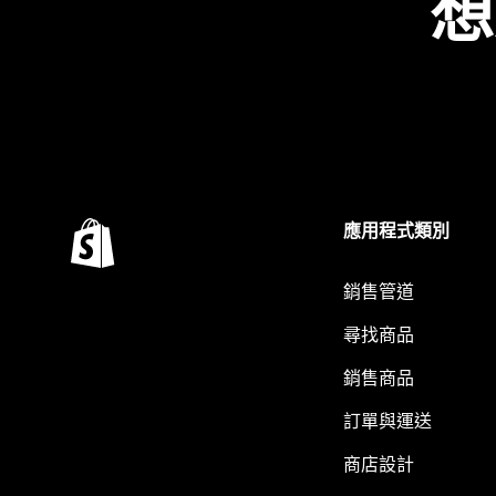
想
應用程式類別
銷售管道
尋找商品
銷售商品
訂單與運送
商店設計