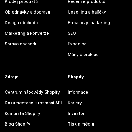
Prodej produktů
Recenze produktů
Objednávky a doprava
Upselling a balíčky
Design obchodu
E-mailový marketing
Marketing a konverze
SEO
Správa obchodu
Expedice
Měny a překlad
Zdroje
Shopify
Centrum nápovědy Shopify
Informace
Dokumentace k rozhraní API
Kariéry
Komunita Shopify
Investoři
Blog Shopify
Tisk a média