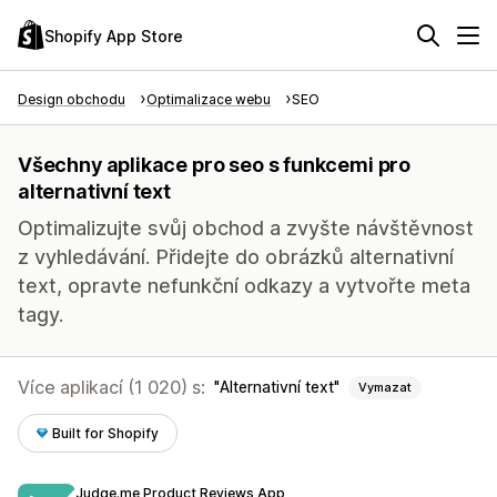
Shopify App Store
Design obchodu
Optimalizace webu
SEO
Všechny aplikace pro seo s funkcemi pro
alternativní text
Optimalizujte svůj obchod a zvyšte návštěvnost
z vyhledávání. Přidejte do obrázků alternativní
text, opravte nefunkční odkazy a vytvořte meta
tagy.
Více aplikací (1 020) s:
Alternativní text
Vymazat
Built for Shopify
Judge.me Product Reviews App