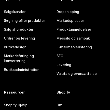
Salgskanaler
Dropshipping
Søgning efter produkter
Markedspladser
Salg af produkter
Produktanmeldelser
Ordrer og levering
Mersalg og sampak
Butiksdesign
E-mailmarkedsføring
Markedsføring og
SEO
konvertering
Levering
Butiksadministration
Valuta og oversættelse
Ressourcer
Shopify
Shopify Hjælp
Om