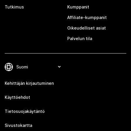
Tutkimus
Kumppanit
Affiliate-kumppanit
Oikeudelliset asiat
Palvelun tila
Kehittäjän kirjautuminen
Käyttöehdot
Tietosuojakäytäntö
Sivustokartta