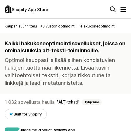
Shopify App Store
Kaupan suunnittelu
Sivuston optimointi
Hakukoneoptimointi
Kaikki hakukoneoptimointisovellukset, joissa on
ominaisuuksia alt-teksti-toiminnoille.
Optimoi kauppasi ja lisää siihen kohdistuvien
hakujen tuottamaa liikennettä. Lisää kuviin
vaihtoehtoiset tekstit, korjaa rikkoutuneita
linkkejä ja laadi metatunnisteita.
1 032 sovellusta haulla
ALT-teksti
Tyhjennä
Built for Shopify
Judge.me Product Reviews App