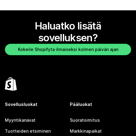
Haluatko lisätä
sovelluksen?
Kokeile Shopifyta ilmaiseksi kolmen päivän ajan
Sovellusluokat
Pääluokat
Myyntikanavat
Suoratoimitus
Tuotteiden etsiminen
Markkinapaikat