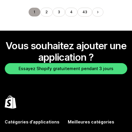
1
2
3
4
43
Vous souhaitez ajouter une
application ?
Essayez Shopify gratuitement pendant 3 jours
Catégories d’applications
Meilleures catégories