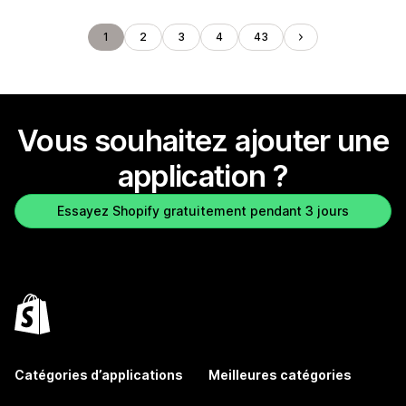
1
2
3
4
43
Vous souhaitez ajouter une
application ?
Essayez Shopify gratuitement pendant 3 jours
Catégories d’applications
Meilleures catégories