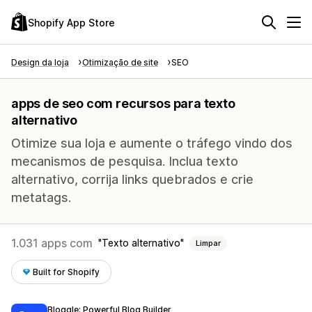
Shopify App Store
Design da loja
Otimização de site
SEO
apps de seo com recursos para texto
alternativo
Otimize sua loja e aumente o tráfego vindo dos
mecanismos de pesquisa. Inclua texto
alternativo, corrija links quebrados e crie
metatags.
1.031 apps com
Texto alternativo
Limpar
Built for Shopify
Bloggle: Powerful Blog Builder