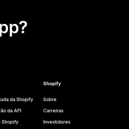
app?
Shopify
juda da Shopify
Sobre
ão da API
Carreiras
 Shopify
Investidores