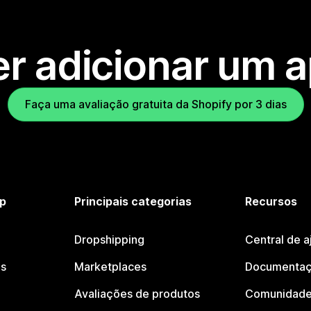
r adicionar um 
Faça uma avaliação gratuita da Shopify por 3 dias
p
Principais categorias
Recursos
Dropshipping
Central de a
os
Marketplaces
Documentaç
Avaliações de produtos
Comunidade