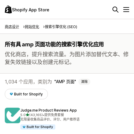
Shopify App Store
商店设计
网站优化
搜索引擎优化 (SEO)
所有具 amp 页面功能的搜索引擎优化应用
优化商店，提升搜索流量。为图片添加替代文本、修
复失效链接以及创建元标记。
1,034 个应用，类别为
AMP 页面
清除
Built for Shopify
Judge.me Product Reviews App
星（满分 5 星）
5.0
(43,165)
•
提供免费套餐
总共 43165 条评论
无限量收集商品评价、评分、用户推荐语
Built for Shopify