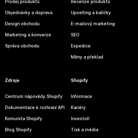
Prodej produktů
Recenze produktů
Objednávky a doprava
Upselling a balíčky
Design obchodu
E-mailový marketing
Marketing a konverze
SEO
Správa obchodu
Expedice
Měny a překlad
Zdroje
Shopify
Centrum nápovědy Shopify
Informace
Dokumentace k rozhraní API
Kariéry
Komunita Shopify
Investoři
Blog Shopify
Tisk a média