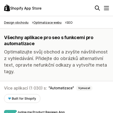
Shopify App Store
Design obchodu
Optimalizace webu
SEO
Všechny aplikace pro seo s funkcemi pro
automatizace
Optimalizujte svůj obchod a zvyšte návštěvnost
z vyhledávání. Přidejte do obrázků alternativní
text, opravte nefunkční odkazy a vytvořte meta
tagy.
Více aplikací (1 030) s:
Automatizace
Vymazat
Built for Shopify
Judge.me Product Reviews App