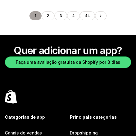
1
2
3
4
44
Quer adicionar um app?
Faça uma avaliação gratuita da Shopify por 3 dias
Categorias de app
Principais categorias
Canais de vendas
Dropshipping