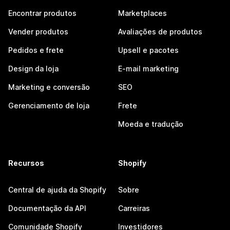
Encontrar produtos
Marketplaces
Vender produtos
Avaliações de produtos
Pedidos e frete
Upsell e pacotes
Design da loja
E-mail marketing
Marketing e conversão
SEO
Gerenciamento de loja
Frete
Moeda e tradução
Recursos
Shopify
Central de ajuda da Shopify
Sobre
Documentação da API
Carreiras
Comunidade Shopify
Investidores