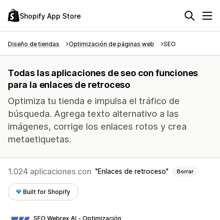
Shopify App Store
Diseño de tiendas
Optimización de páginas web
SEO
Todas las aplicaciones de seo con funciones
para la enlaces de retroceso
Optimiza tu tienda e impulsa el tráfico de
búsqueda. Agrega texto alternativo a las
imágenes, corrige los enlaces rotos y crea
metaetiquetas.
1.024 aplicaciones con
Enlaces de retroceso
Borrar
Built for Shopify
SEO Webrex AI ‑ Optimización