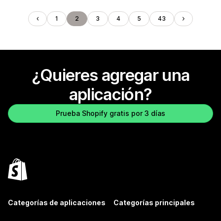
1
2
3
4
5
43
¿Quieres agregar una
aplicación?
Prueba Shopify gratis por 3 días
Categorías de aplicaciones
Categorías principales