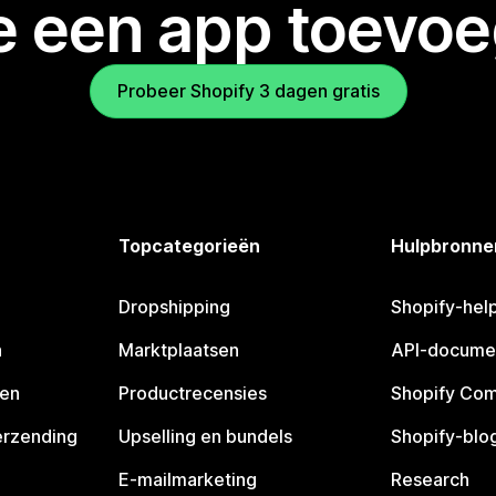
je een app toevo
Probeer Shopify 3 dagen gratis
Topcategorieën
Hulpbronne
Dropshipping
Shopify-hel
n
Marktplaatsen
API-docume
pen
Productrecensies
Shopify Co
erzending
Upselling en bundels
Shopify-blo
E-mailmarketing
Research