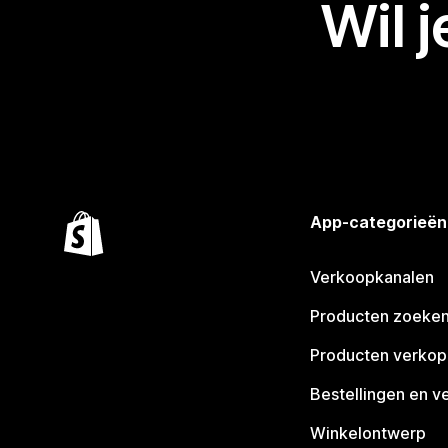
Wil 
App-categorieën
Verkoopkanalen
Producten zoeke
Producten verko
Bestellingen en v
Winkelontwerp