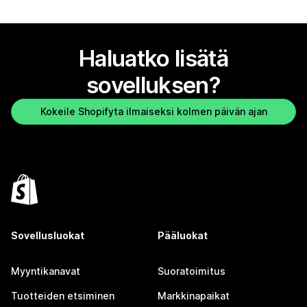
Haluatko lisätä
sovelluksen?
Kokeile Shopifyta ilmaiseksi kolmen päivän ajan
Sovellusluokat
Pääluokat
Myyntikanavat
Suoratoimitus
Tuotteiden etsiminen
Markkinapaikat