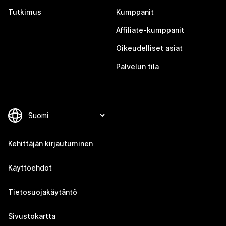
Tutkimus
Kumppanit
Affiliate-kumppanit
Oikeudelliset asiat
Palvelun tila
Kehittäjän kirjautuminen
Käyttöehdot
Tietosuojakäytäntö
Sivustokartta