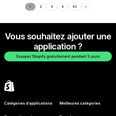
1
2
3
4
43
Vous souhaitez ajouter une
application ?
Essayez Shopify gratuitement pendant 3 jours
Catégories d’applications
Meilleures catégories