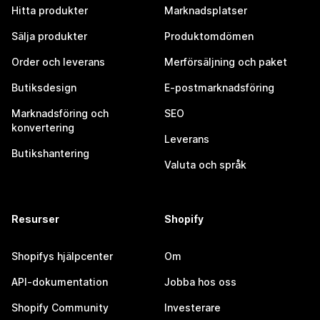
Hitta produkter
Marknadsplatser
Sälja produkter
Produktomdömen
Order och leverans
Merförsäljning och paket
Butiksdesign
E-postmarknadsföring
Marknadsföring och
SEO
konvertering
Leverans
Butikshantering
Valuta och språk
Resurser
Shopify
Shopifys hjälpcenter
Om
API-dokumentation
Jobba hos oss
Shopify Community
Investerare