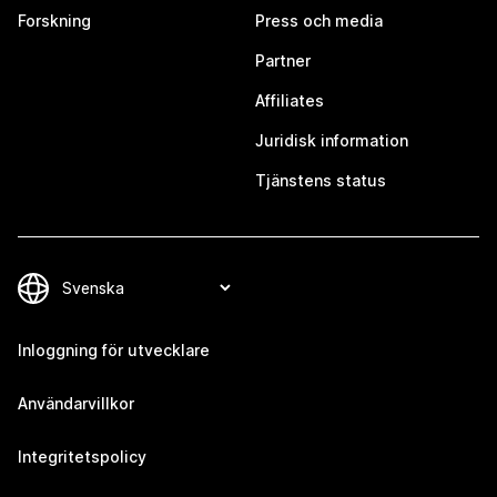
Forskning
Press och media
Partner
Affiliates
Juridisk information
Tjänstens status
Inloggning för utvecklare
Användarvillkor
Integritetspolicy