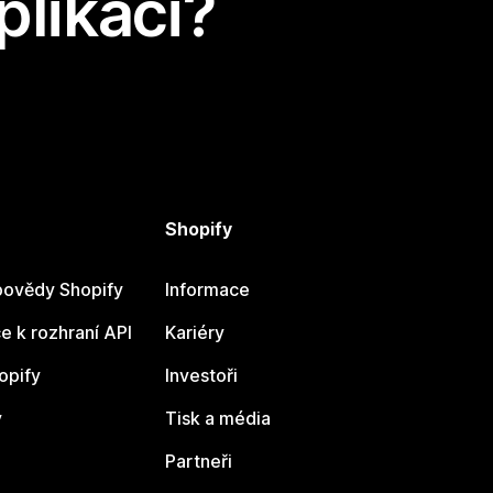
plikaci?
Shopify
ovědy Shopify
Informace
 k rozhraní API
Kariéry
opify
Investoři
y
Tisk a média
Partneři