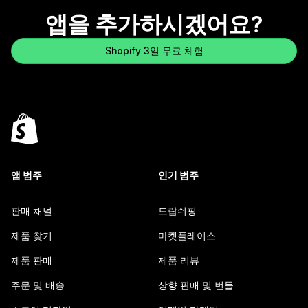
앱을 추가하시겠어요?
Shopify 3일 무료 체험
앱 범주
인기 범주
판매 채널
드랍쉬핑
제품 찾기
마켓플레이스
제품 판매
제품 리뷰
주문 및 배송
상향 판매 및 번들