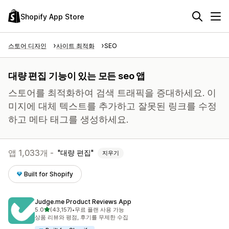
Shopify App Store
스토어 디자인
사이트 최적화
SEO
대량 편집 기능이 있는 모든 seo 앱
스토어를 최적화하여 검색 트래픽을 증대하세요. 이
미지에 대체 텍스트를 추가하고 잘못된 링크를 수정
하고 메타 태그를 생성하세요.
앱 1,033개 -
대량 편집
지우기
Built for Shopify
Judge.me Product Reviews App
별 5개 중
5.0
(43,157)
•
무료 플랜 사용 가능
총 리뷰 43157개
상품 리뷰와 평점, 후기를 무제한 수집