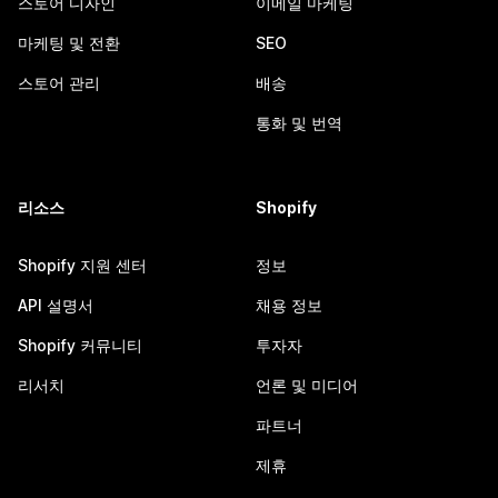
스토어 디자인
이메일 마케팅
마케팅 및 전환
SEO
스토어 관리
배송
통화 및 번역
리소스
Shopify
Shopify 지원 센터
정보
API 설명서
채용 정보
Shopify 커뮤니티
투자자
리서치
언론 및 미디어
파트너
제휴