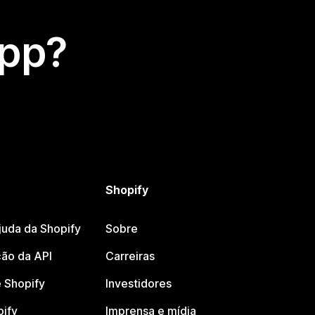
app?
Shopify
juda da Shopify
Sobre
ão da API
Carreiras
 Shopify
Investidores
pify
Imprensa e mídia