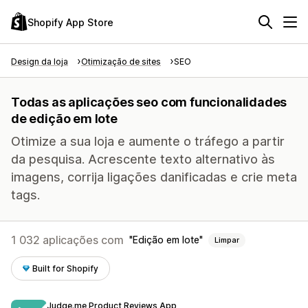
Shopify App Store
Design da loja
Otimização de sites
SEO
Todas as aplicações seo com funcionalidades
de edição em lote
Otimize a sua loja e aumente o tráfego a partir
da pesquisa. Acrescente texto alternativo às
imagens, corrija ligações danificadas e crie meta
tags.
1 032 aplicações com
Edição em lote
Limpar
Built for Shopify
Judge.me Product Reviews App