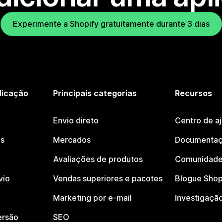
Experimente a Shopify gratuitamente durante 3 dias
licação
Principais categorias
Recursos
Envio direto
Centro de a
os
Mercados
Documentaç
Avaliações de produtos
Comunidade
vio
Vendas superiores e pacotes
Blogue Shop
Marketing por e-mail
Investigaçã
ersão
SEO