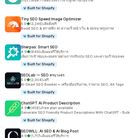
เก็บรีวิวสินค้า เรตติ้ง และรีวิวจากลูกค้าได้ไม่จำกัด
Built for Shopify
Tiny SEO Speed Image Optimizer
เต็ม 5 ดาว
5.0
(2,246)
•
ติดตั้งฟรี
ทั้งหมด 2246 รีวิว
Boost SEO & ทราฟฟิก AI ความเร็วหน้าเว็บ & ย่อขนาดรูปภาพ!
Built for Shopify
Sherpas: Smart SEO
เต็ม 5 ดาว
4.9
(849)
•
มีแผนฟรีให้บริการ
ทั้งหมด 849 รีวิว
เพิ่มการเข้าชมและยอดขายผ่านการปรับปรุง SEO และความเร็วของเพจ
Built for Shopify
SEOLab — SEO ครบวงจร
เต็ม 5 ดาว
5.0
(2,304)
•
ฟรี
ทั้งหมด 2304 รีวิว
AI Smart SEO Booster + เครื่องมือปรับภาพ, รายงาน SEO, Alt Tags
Built for Shopify
ChatGPT AI Product Description
เต็ม 5 ดาว
4.9
(458)
•
Free plan available
ทั้งหมด 458 รีวิว
Generate SEO Friendly Product Descriptions With ChatGPT - Bulk
Built for Shopify
SEOWILL: AI SEO & AI Blog Post
เต็ม 5 ดาว
4.9
(1,717)
•
มีแผนฟรีให้บริการ
ทั้งหมด 1717 รีวิว