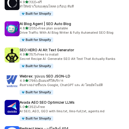
เต็ม 5 ดาว
4.9
(132)
•
ฟรี
ทั้งหมด 132 รีวิว
ทำให้หน้าเว็บของคุณโหลด (เกือบ) ทันที
Built for Shopify
AI Blog Agent | SEO Auto Blog
เต็ม 5 ดาว
4.8
(205)
•
Free plan available
ทั้งหมด 205 รีวิว
Drive Traffic With AI Blog Writer & Fully Automated SEO Blog
Built for Shopify
SEO HERO AI Alt Text Generator
เต็ม 5 ดาว
4.9
(157)
•
Free to install
ทั้งหมด 157 รีวิว
Secret Recipe AI: Generate SEO Alt Text That Actually Ranks
Built for Shopify
Webrex: รูปแบบ SEO JSON‑LD
เต็ม 5 ดาว
4.9
(798)
•
มีแผนฟรีให้บริการ
ทั้งหมด 798 รีวิว
ค้นหาเจอง่ายขึ้นบน Google, ChatGPT และ AI โดยอัตโนมัติ
Built for Shopify
Avada AEO SEO Optimizer LLMs
เต็ม 5 ดาว
5.0
(352)
•
Free
ทั้งหมด 352 รีวิว
AI SEO, AEO, GEO with llms.txt, llms-full,txt, agents.md
Built for Shopify
Redirect Hero ‑ แก้ไขลิงก์ 404