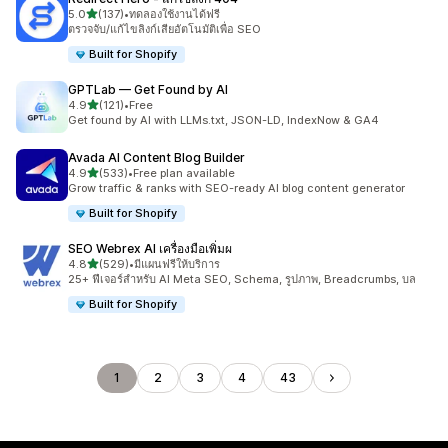
เต็ม 5 ดาว
5.0
(137)
•
ทดลองใช้งานได้ฟรี
ทั้งหมด 137 รีวิว
ตรวจจับ/แก้ไขลิงก์เสียอัตโนมัติเพื่อ SEO
Built for Shopify
GPTLab — Get Found by AI
เต็ม 5 ดาว
4.9
(121)
•
Free
ทั้งหมด 121 รีวิว
Get found by AI with LLMs.txt, JSON-LD, IndexNow & GA4
Avada AI Content Blog Builder
เต็ม 5 ดาว
4.9
(533)
•
Free plan available
ทั้งหมด 533 รีวิว
Grow traffic & ranks with SEO-ready AI blog content generator
Built for Shopify
SEO Webrex AI เครื่องมือเพิ่มผ
เต็ม 5 ดาว
4.8
(529)
•
มีแผนฟรีให้บริการ
ทั้งหมด 529 รีวิว
25+ ฟีเจอร์สำหรับ AI Meta SEO, Schema, รูปภาพ, Breadcrumbs, บล
Built for Shopify
1
2
3
4
43