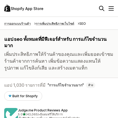
Shopify App Store
การออกแบบร้านค้า
การเพิ่มประสิทธิภาพเว็บไซต์
SEO
แอป seo ทั้งหมดที่มีฟีเจอร์สำหรับ การแก้ไขจำนวน
มาก
เพิ่มประสิทธิภาพให้ร้านค้าของคุณและเพิ่มยอดเข้าชม
ร้านค้าจากการค้นหา เพิ่มข้อความแสดงแทนให้
รูปภาพ แก้ไขลิงก์เสีย และสร้างเมตาแท็ก
แอป 1,030 รายการที่มี
การแก้ไขจำนวนมาก
ล้าง
Built for Shopify
Judge.me Product Reviews App
เต็ม 5 ดาว
5.0
(43,065)
•
มีแผนฟรีให้บริการ
ทั้งหมด 43065 รีวิว