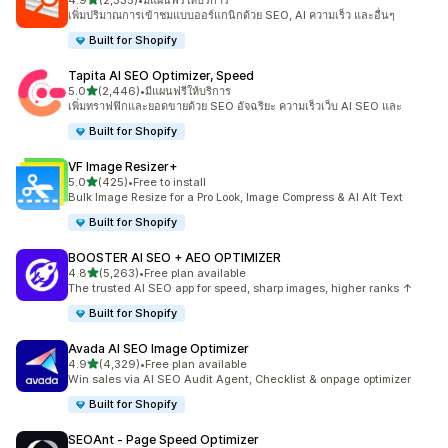
4.9
(2,335)
•
มีแผนฟรีให้บริการ
ทั้งหมด 2335 รีวิว
เพิ่มปริมาณการเข้าชมแบบออร์แกนิกด้วย SEO, AI ความเร็ว และอื่นๆ
Built for Shopify
Tapita AI SEO Optimizer, Speed
เต็ม 5 ดาว
5.0
(2,446)
•
มีแผนฟรีให้บริการ
ทั้งหมด 2446 รีวิว
เพิ่มทราฟฟิกและยอดขายด้วย SEO อัจฉริยะ ความเร็วเว็บ AI SEO และ
Built for Shopify
VF Image Resizer+
เต็ม 5 ดาว
5.0
(425)
•
Free to install
ทั้งหมด 425 รีวิว
Bulk Image Resize for a Pro Look, Image Compress & AI Alt Text
Built for Shopify
BOOSTER AI SEO + AEO OPTIMIZER
เต็ม 5 ดาว
4.8
(5,263)
•
Free plan available
ทั้งหมด 5263 รีวิว
The trusted AI SEO app for speed, sharp images, higher ranks ↑
Built for Shopify
Avada AI SEO Image Optimizer
เต็ม 5 ดาว
4.9
(4,329)
•
Free plan available
ทั้งหมด 4329 รีวิว
Win sales via AI SEO Audit Agent, Checklist & onpage optimizer
Built for Shopify
SEOAnt ‑ Page Speed Optimizer