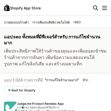
Shopify App Store
การออกแบบร้านค้า
การเพิ่มประสิทธิภาพเว็บไซต์
SEO
แอป seo ทั้งหมดที่มีฟีเจอร์สำหรับ การแก้ไขจำนวน
มาก
เพิ่มประสิทธิภาพให้ร้านค้าของคุณและเพิ่มยอดเข้าชม
ร้านค้าจากการค้นหา เพิ่มข้อความแสดงแทนให้
รูปภาพ แก้ไขลิงก์เสีย และสร้างเมตาแท็ก
แอป 1,024 รายการที่มี
การแก้ไขจำนวนมาก
ล้าง
Built for Shopify
Judge.me Product Reviews App
เต็ม 5 ดาว
5.0
(42,986)
•
มีแผนฟรีให้บริการ
ทั้งหมด 42986 รีวิว