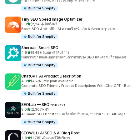
เก็บรีวิวสินค้า เรตติ้ง และรีวิวจากลูกค้าได้ไม่จำกัด
Built for Shopify
Tiny SEO Speed Image Optimizer
เต็ม 5 ดาว
5.0
(2,245)
•
ติดตั้งฟรี
ทั้งหมด 2245 รีวิว
Boost SEO & ทราฟฟิก AI ความเร็วหน้าเว็บ & ย่อขนาดรูปภาพ!
Built for Shopify
Sherpas: Smart SEO
เต็ม 5 ดาว
4.9
(849)
•
มีแผนฟรีให้บริการ
ทั้งหมด 849 รีวิว
เพิ่มการเข้าชมและยอดขายผ่านการปรับปรุง SEO และความเร็วของเพจ
Built for Shopify
ChatGPT AI Product Description
เต็ม 5 ดาว
4.9
(457)
•
Free plan available
ทั้งหมด 457 รีวิว
Generate SEO Friendly Product Descriptions With ChatGPT - Bulk
Built for Shopify
SEOLab — SEO ครบวงจร
เต็ม 5 ดาว
5.0
(2,307)
•
ฟรี
ทั้งหมด 2307 รีวิว
AI Smart SEO Booster + เครื่องมือปรับภาพ, รายงาน SEO, Alt Tags
Built for Shopify
SEOWILL: AI SEO & AI Blog Post
เต็ม 5 ดาว
4.9
(1,715)
•
มีแผนฟรีให้บริการ
ทั้งหมด 1715 รีวิว