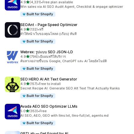
เต็ม 5 ดาว
4.9
(4,331)
•
Free plan available
ทั้งหมด 4331 รีวิว
Win sales via AI SEO Audit Agent, Checklist & onpage optimizer
Built for Shopify
SEOAnt ‑ Page Speed Optimizer
เต็ม 5 ดาว
4.9
(132)
•
ฟรี
ทั้งหมด 132 รีวิว
ทำให้หน้าเว็บของคุณโหลด (เกือบ) ทันที
Built for Shopify
Webrex: รูปแบบ SEO JSON‑LD
เต็ม 5 ดาว
4.9
(796)
•
มีแผนฟรีให้บริการ
ทั้งหมด 796 รีวิว
ค้นหาเจอง่ายขึ้นบน Google, ChatGPT และ AI โดยอัตโนมัติ
Built for Shopify
SEO HERO AI Alt Text Generator
เต็ม 5 ดาว
4.9
(157)
•
Free to install
ทั้งหมด 157 รีวิว
Secret Recipe AI: Generate SEO Alt Text That Actually Ranks
Built for Shopify
Avada AEO SEO Optimizer LLMs
เต็ม 5 ดาว
5.0
(353)
•
Free
ทั้งหมด 353 รีวิว
AI SEO, AEO, GEO with llms.txt, llms-full,txt, agents.md
Built for Shopify
GPTLab — Get Found by AI