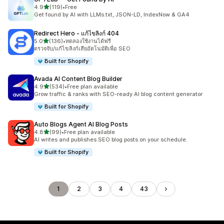
เต็ม 5 ดาว
4.9
(119)
•
Free
ทั้งหมด 119 รีวิว
Get found by AI with LLMs.txt, JSON-LD, IndexNow & GA4
Redirect Hero ‑ แก้ไขลิงก์ 404
เต็ม 5 ดาว
5.0
(136)
•
ทดลองใช้งานได้ฟรี
ทั้งหมด 136 รีวิว
ตรวจจับ/แก้ไขลิงก์เสียอัตโนมัติเพื่อ SEO
Built for Shopify
Avada AI Content Blog Builder
เต็ม 5 ดาว
4.9
(534)
•
Free plan available
ทั้งหมด 534 รีวิว
Grow traffic & ranks with SEO-ready AI blog content generator
Built for Shopify
Auto Blogs Agent AI Blog Posts
เต็ม 5 ดาว
4.8
(99)
•
Free plan available
ทั้งหมด 99 รีวิว
AI writes and publishes SEO blog posts on your schedule.
Built for Shopify
1
2
3
4
43