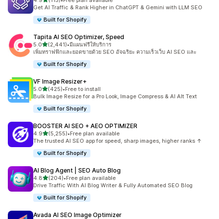
4.9
(115)
•
Free plan available
ทั้งหมด 115 รีวิว
Get AI Traffic & Rank Higher in ChatGPT & Gemini with LLM SEO
Built for Shopify
Tapita AI SEO Optimizer, Speed
เต็ม 5 ดาว
5.0
(2,441)
•
มีแผนฟรีให้บริการ
ทั้งหมด 2441 รีวิว
เพิ่มทราฟฟิกและยอดขายด้วย SEO อัจฉริยะ ความเร็วเว็บ AI SEO และ
Built for Shopify
VF Image Resizer+
เต็ม 5 ดาว
5.0
(425)
•
Free to install
ทั้งหมด 425 รีวิว
Bulk Image Resize for a Pro Look, Image Compress & AI Alt Text
Built for Shopify
BOOSTER AI SEO + AEO OPTIMIZER
เต็ม 5 ดาว
4.9
(5,255)
•
Free plan available
ทั้งหมด 5255 รีวิว
The trusted AI SEO app for speed, sharp images, higher ranks ↑
Built for Shopify
AI Blog Agent | SEO Auto Blog
เต็ม 5 ดาว
4.8
(204)
•
Free plan available
ทั้งหมด 204 รีวิว
Drive Traffic With AI Blog Writer & Fully Automated SEO Blog
Built for Shopify
Avada AI SEO Image Optimizer