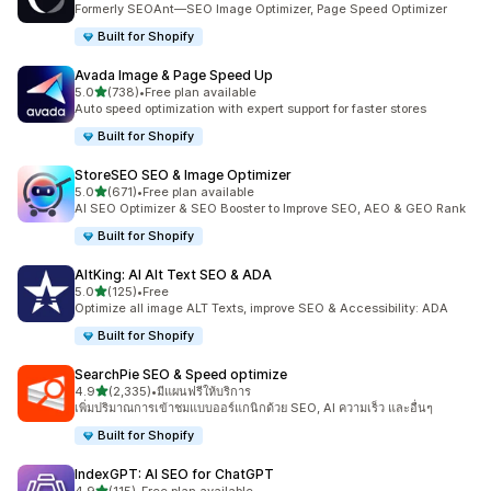
Formerly SEOAnt—SEO Image Optimizer, Page Speed Optimizer
Built for Shopify
Avada Image & Page Speed Up
เต็ม 5 ดาว
5.0
(738)
•
Free plan available
ทั้งหมด 738 รีวิว
Auto speed optimization with expert support for faster stores
Built for Shopify
StoreSEO SEO & Image Optimizer
เต็ม 5 ดาว
5.0
(671)
•
Free plan available
ทั้งหมด 671 รีวิว
AI SEO Optimizer & SEO Booster to Improve SEO, AEO & GEO Rank
Built for Shopify
AltKing: AI Alt Text SEO & ADA
เต็ม 5 ดาว
5.0
(125)
•
Free
ทั้งหมด 125 รีวิว
Optimize all image ALT Texts, improve SEO & Accessibility: ADA
Built for Shopify
SearchPie SEO & Speed optimize
เต็ม 5 ดาว
4.9
(2,335)
•
มีแผนฟรีให้บริการ
ทั้งหมด 2335 รีวิว
เพิ่มปริมาณการเข้าชมแบบออร์แกนิกด้วย SEO, AI ความเร็ว และอื่นๆ
Built for Shopify
IndexGPT: AI SEO for ChatGPT
เต็ม 5 ดาว