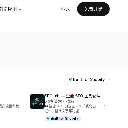
浏览应用
登录
免费开始
Built for Shopify
SEOLab — 全能 SEO 工具套件
星（满分 5 星）
5.0
(2,307)
•
免费
总共 2307 条评论
来提高流量和销
AI 智能 SEO 加速器 + 图片优化器、SEO
报告、替代文字等功能
Built for Shopify