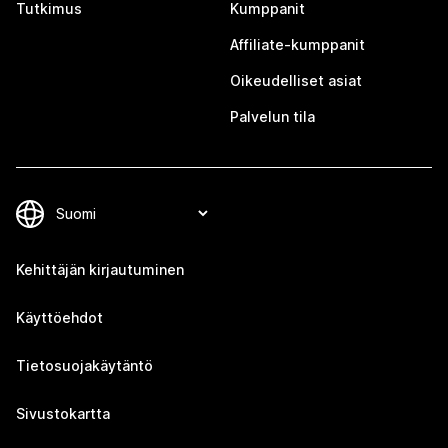
Tutkimus
Kumppanit
Affiliate-kumppanit
Oikeudelliset asiat
Palvelun tila
Kehittäjän kirjautuminen
Käyttöehdot
Tietosuojakäytäntö
Sivustokartta