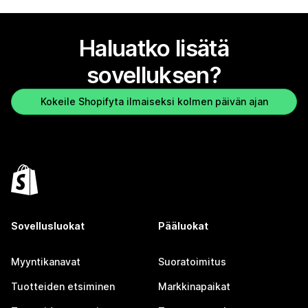
Haluatko lisätä
sovelluksen?
Kokeile Shopifyta ilmaiseksi kolmen päivän ajan
Sovellusluokat
Pääluokat
Myyntikanavat
Suoratoimitus
Tuotteiden etsiminen
Markkinapaikat