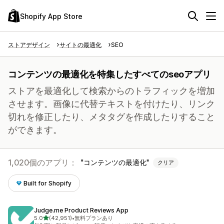
Shopify App Store
ストアデザイン
サイトの最適化
SEO
コンテンツの最適化を特集したすべてのseoアプリ
ストアを最適化して検索からのトラフィックを増加
させます。画像に代替テキストを付けたり、リンク
切れを修正したり、メタタグを作成したりすること
ができます。
1,020個のアプリ：
コンテンツの最適化
クリア
Built for Shopify
Judge.me Product Reviews App
5つ星中
5.0
(42,951)
•
無料プランあり
合計レビュー数：42951件