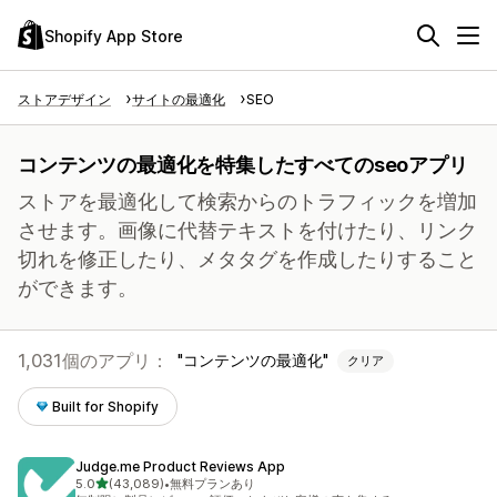
Shopify App Store
ストアデザイン
サイトの最適化
SEO
コンテンツの最適化を特集したすべてのseoアプリ
ストアを最適化して検索からのトラフィックを増加
させます。画像に代替テキストを付けたり、リンク
切れを修正したり、メタタグを作成したりすること
ができます。
1,031個のアプリ：
コンテンツの最適化
クリア
Built for Shopify
Judge.me Product Reviews App
5つ星中
5.0
(43,089)
•
無料プランあり
合計レビュー数：43089件