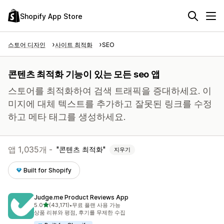
Shopify App Store
스토어 디자인
사이트 최적화
SEO
콘텐츠 최적화 기능이 있는 모든 seo 앱
스토어를 최적화하여 검색 트래픽을 증대하세요. 이
미지에 대체 텍스트를 추가하고 잘못된 링크를 수정
하고 메타 태그를 생성하세요.
앱 1,035개 -
콘텐츠 최적화
지우기
Built for Shopify
Judge.me Product Reviews App
별 5개 중
5.0
(43,171)
•
무료 플랜 사용 가능
총 리뷰 43171개
상품 리뷰와 평점, 후기를 무제한 수집