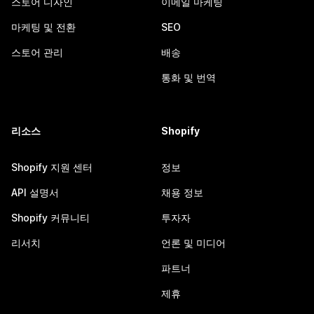
스토어 디자인
이메일 마케팅
마케팅 및 전환
SEO
스토어 관리
배송
통화 및 번역
리소스
Shopify
Shopify 지원 센터
정보
API 설명서
채용 정보
Shopify 커뮤니티
투자자
리서치
언론 및 미디어
파트너
제휴