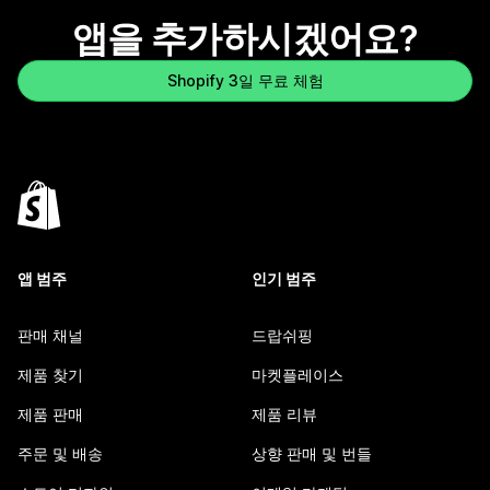
앱을 추가하시겠어요?
Shopify 3일 무료 체험
앱 범주
인기 범주
판매 채널
드랍쉬핑
제품 찾기
마켓플레이스
제품 판매
제품 리뷰
주문 및 배송
상향 판매 및 번들