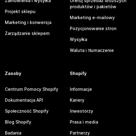
Zamówienia i wysyłka
Oferuj sprzedaż droższych
produktów i pakietów
Projekt sklepu
Marketing e-mailowy
Marketing i konwersja
Pozycjonowanie stron
Zarządzanie sklepem
Wysyłka
Waluta i tłumaczenie
Zasoby
Shopify
Centrum Pomocy Shopify
Informacje
Dokumentacja API
Kariery
Społeczność Shopify
Inwestorzy
Blog Shopify
Prasa i media
Badania
Partnerzy