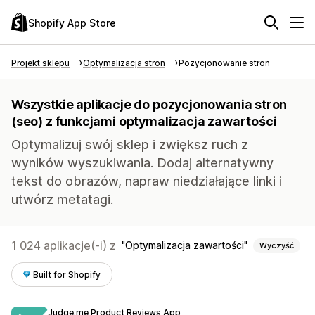
Shopify App Store
Projekt sklepu
Optymalizacja stron
Pozycjonowanie stron
Wszystkie aplikacje do pozycjonowania stron
(seo) z funkcjami optymalizacja zawartości
Optymalizuj swój sklep i zwiększ ruch z
wyników wyszukiwania. Dodaj alternatywny
tekst do obrazów, napraw niedziałające linki i
utwórz metatagi.
1 024 aplikacje(-i) z
Optymalizacja zawartości
Wyczyść
Built for Shopify
Judge.me Product Reviews App