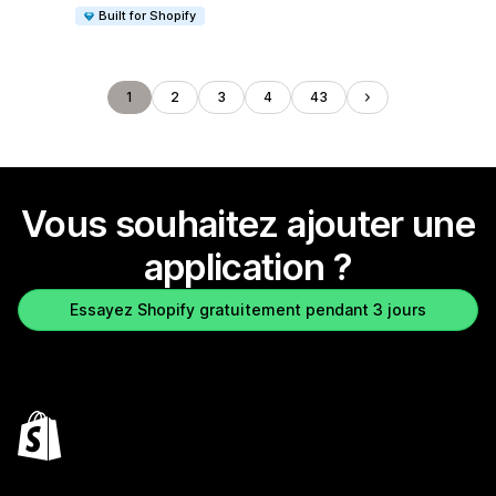
Built for Shopify
1
2
3
4
43
Vous souhaitez ajouter une
application ?
Essayez Shopify gratuitement pendant 3 jours