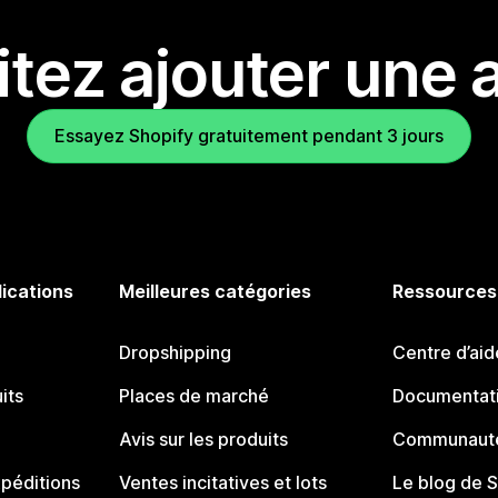
tez ajouter une a
Essayez Shopify gratuitement pendant 3 jours
lications
Meilleures catégories
Ressources
Dropshipping
Centre d’aid
its
Places de marché
Documentati
Avis sur les produits
Communauté
péditions
Ventes incitatives et lots
Le blog de 