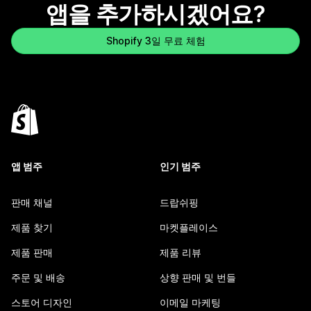
앱을 추가하시겠어요?
Shopify 3일 무료 체험
앱 범주
인기 범주
판매 채널
드랍쉬핑
제품 찾기
마켓플레이스
제품 판매
제품 리뷰
주문 및 배송
상향 판매 및 번들
스토어 디자인
이메일 마케팅