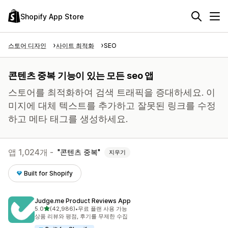
Shopify App Store
스토어 디자인
사이트 최적화
SEO
콘텐츠 중복 기능이 있는 모든 seo 앱
스토어를 최적화하여 검색 트래픽을 증대하세요. 이
미지에 대체 텍스트를 추가하고 잘못된 링크를 수정
하고 메타 태그를 생성하세요.
앱 1,024개 -
콘텐츠 중복
지우기
Built for Shopify
Judge.me Product Reviews App
별 5개 중
5.0
(42,986)
•
무료 플랜 사용 가능
총 리뷰 42986개
상품 리뷰와 평점, 후기를 무제한 수집