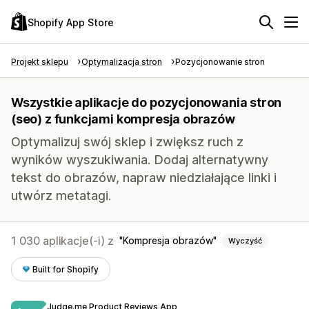
Shopify App Store
Projekt sklepu
Optymalizacja stron
Pozycjonowanie stron
Wszystkie aplikacje do pozycjonowania stron
(seo) z funkcjami kompresja obrazów
Optymalizuj swój sklep i zwiększ ruch z
wyników wyszukiwania. Dodaj alternatywny
tekst do obrazów, napraw niedziałające linki i
utwórz metatagi.
1 030 aplikacje(-i) z
Kompresja obrazów
Wyczyść
Built for Shopify
Judge.me Product Reviews App