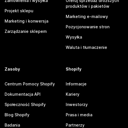
Zamówienia i wysyłka
Oferuj sprzedaż droższych
produktów i pakietów
Projekt sklepu
Marketing e-mailowy
Marketing i konwersja
Pozycjonowanie stron
Zarządzanie sklepem
Wysyłka
Waluta i tłumaczenie
Zasoby
Shopify
Centrum Pomocy Shopify
Informacje
Dokumentacja API
Kariery
Społeczność Shopify
Inwestorzy
Blog Shopify
Prasa i media
Badania
Partnerzy