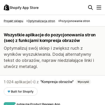
Shopify App Store
Projekt sklepu
Optymalizacja stron
Pozycjonowanie stron
Wszystkie aplikacje do pozycjonowania stron
(seo) z funkcjami kompresja obrazów
Optymalizuj swój sklep i zwiększ ruch z
wyników wyszukiwania. Dodaj alternatywny
tekst do obrazów, napraw niedziałające linki i
utwórz metatagi.
1 024 aplikacje(-i) z
Kompresja obrazów
Wyczyść
Built for Shopify
Judge.me Product Reviews App