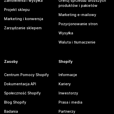
Zamówienia i wysyłka
Oferuj sprzedaż droższych
produktów i pakietów
Projekt sklepu
Marketing e-mailowy
Marketing i konwersja
Pozycjonowanie stron
Zarządzanie sklepem
Wysyłka
Waluta i tłumaczenie
Zasoby
Shopify
Centrum Pomocy Shopify
Informacje
Dokumentacja API
Kariery
Społeczność Shopify
Inwestorzy
Blog Shopify
Prasa i media
Badania
Partnerzy