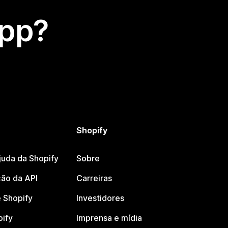
app?
Shopify
juda da Shopify
Sobre
ão da API
Carreiras
 Shopify
Investidores
pify
Imprensa e mídia