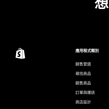
想
應用程式類別
銷售管道
尋找商品
銷售商品
訂單與運送
商店設計