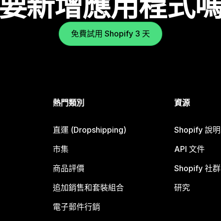
要新增應用程式
免費試用 Shopify 3 天
熱門類別
資源
直運 (Dropshipping)
Shopify 說
市集
API 文件
商品評價
Shopify 社群
追加銷售和套裝組合
研究
電子郵件行銷