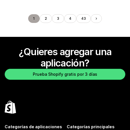
1
2
3
4
43
¿Quieres agregar una
aplicación?
Prueba Shopify gratis por 3 días
Categorías de aplicaciones
Categorías principales