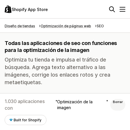
Shopify App Store
Diseño de tiendas
Optimización de páginas web
SEO
Todas las aplicaciones de seo con funciones
para la optimización de la imagen
Optimiza tu tienda e impulsa el tráfico de
búsqueda. Agrega texto alternativo a las
imágenes, corrige los enlaces rotos y crea
metaetiquetas.
1.030 aplicaciones
Optimización de la
Borrar
con
imagen
Built for Shopify