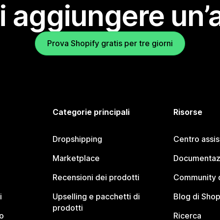
i aggiungere un’
Prova Shopify gratis per tre giorni
Categorie principali
Risorse
Dropshipping
Centro assi
Marketplace
Documentaz
Recensioni dei prodotti
Community d
i
Upselling e pacchetti di
Blog di Shop
prodotti
o
Ricerca