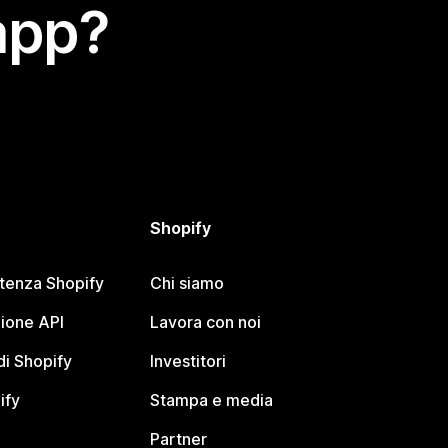
app?
Shopify
stenza Shopify
Chi siamo
ione API
Lavora con noi
i Shopify
Investitori
ify
Stampa e media
Partner