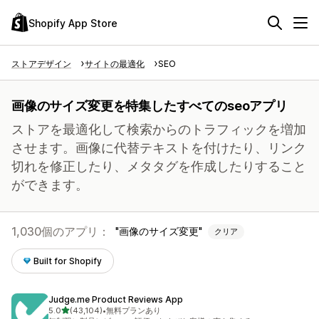
Shopify App Store
ストアデザイン
サイトの最適化
SEO
画像のサイズ変更を特集したすべてのseoアプリ
ストアを最適化して検索からのトラフィックを増加
させます。画像に代替テキストを付けたり、リンク
切れを修正したり、メタタグを作成したりすること
ができます。
1,030個のアプリ：
画像のサイズ変更
クリア
Built for Shopify
Judge.me Product Reviews App
5つ星中
5.0
(43,104)
•
無料プランあり
合計レビュー数：43104件