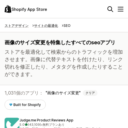
Shopify App Store
ストアデザイン
サイトの最適化
SEO
画像のサイズ変更を特集したすべてのseoアプリ
ストアを最適化して検索からのトラフィックを増加
させます。画像に代替テキストを付けたり、リンク
切れを修正したり、メタタグを作成したりすること
ができます。
1,031個のアプリ：
画像のサイズ変更
クリア
Built for Shopify
Judge.me Product Reviews App
5つ星中
5.0
(43,109)
•
無料プランあり
合計レビュー数：43109件