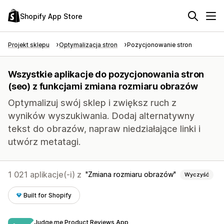
Shopify App Store
Projekt sklepu
Optymalizacja stron
Pozycjonowanie stron
Wszystkie aplikacje do pozycjonowania stron
(seo) z funkcjami zmiana rozmiaru obrazów
Optymalizuj swój sklep i zwiększ ruch z
wyników wyszukiwania. Dodaj alternatywny
tekst do obrazów, napraw niedziałające linki i
utwórz metatagi.
1 021 aplikacje(-i) z
Zmiana rozmiaru obrazów
Wyczyść
Built for Shopify
Judge.me Product Reviews App