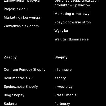
Zamówienia i wysyłka
Oferuj sprzedaż droższych
produktów i pakietów
Projekt sklepu
Marketing e-mailowy
Marketing i konwersja
Pozycjonowanie stron
Zarządzanie sklepem
Wysyłka
Waluta i tłumaczenie
Zasoby
Shopify
Centrum Pomocy Shopify
Informacje
Dokumentacja API
Kariery
Społeczność Shopify
Inwestorzy
Blog Shopify
Prasa i media
Badania
Partnerzy