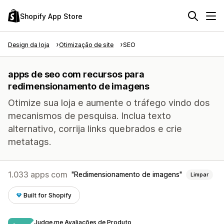
Shopify App Store
Design da loja
Otimização de site
SEO
apps de seo com recursos para
redimensionamento de imagens
Otimize sua loja e aumente o tráfego vindo dos
mecanismos de pesquisa. Inclua texto
alternativo, corrija links quebrados e crie
metatags.
1.033 apps com
Redimensionamento de imagens
Limpar
Built for Shopify
Judge.me Avaliações de Produto