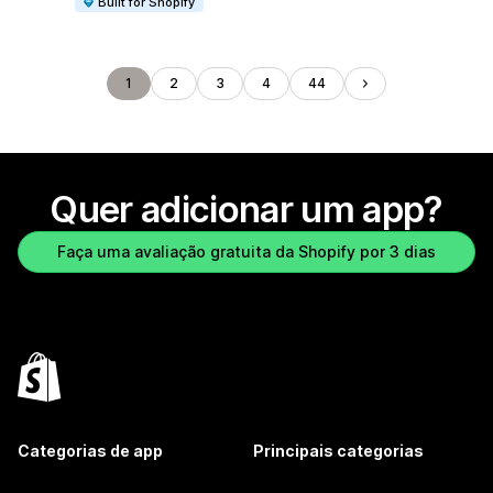
Built for Shopify
1
2
3
4
44
Quer adicionar um app?
Faça uma avaliação gratuita da Shopify por 3 dias
Categorias de app
Principais categorias