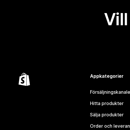
Vil
Appkategorier
Försäljningskanale
Hitta produkter
Sälja produkter
Order och leveran