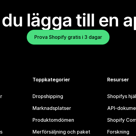
l du lägga till en 
Prova Shopify gratis i 3 dagar
Toppkategorier
Resurser
r
Dropshipping
Shopifys hjä
Marknadsplatser
API-dokume
Produktomdömen
Shopify Co
s
Merförsäljning och paket
Forskning